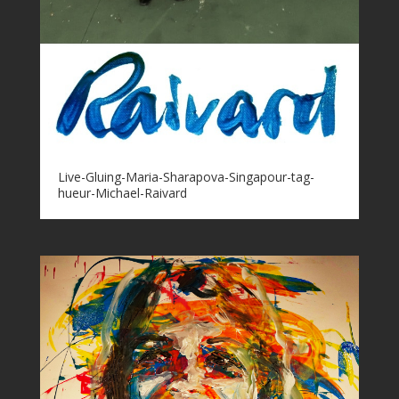
Live-Gluing-Maria-Sharapova-Singapour-tag-
hueur-Michael-Raivard