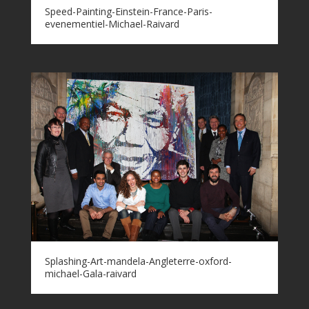
Speed-Painting-Einstein-France-Paris-
evenementiel-Michael-Raivard
Splashing-Art-mandela-Angleterre-oxford-
michael-Gala-raivard