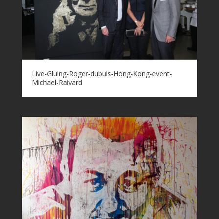
Live-Gluing-Roger-dubuis-Hong-Kong-event-
Michael-Raivard