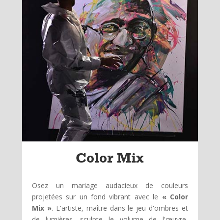
Color Mix
Osez un mariage audacieux de couleurs
projetées sur un fond vibrant avec le
« Color
Mix »
. L'artiste, maître dans le jeu d'ombres et
de lumières, sculpte le volume de l'œuvre,