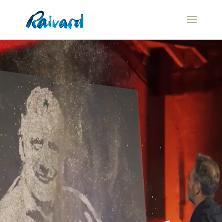
Video
Player