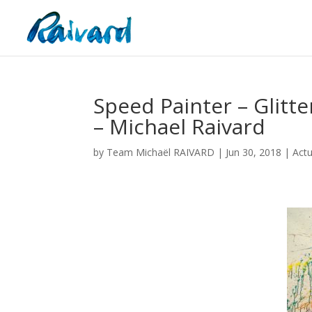
Speed Painter – Glitte
– Michael Raivard
by
Team Michaël RAIVARD
|
Jun 30, 2018
|
Actu