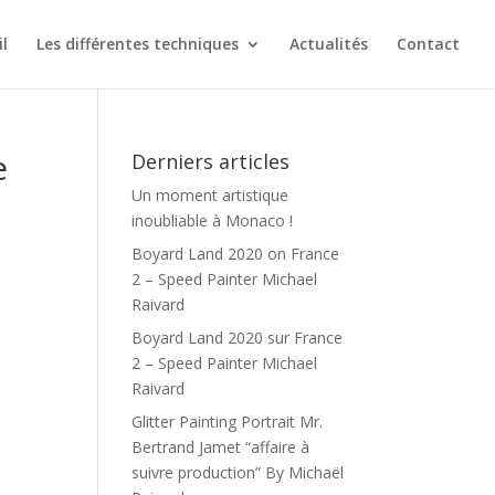
il
Les différentes techniques
Actualités
Contact
e
Derniers articles
Un moment artistique
inoubliable à Monaco !
Boyard Land 2020 on France
2 – Speed Painter Michael
Raivard
Boyard Land 2020 sur France
2 – Speed Painter Michael
Raivard
Glitter Painting Portrait Mr.
Bertrand Jamet “affaire à
suivre production” By Michaël