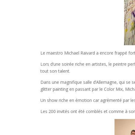
Le maestro Michael Raivard a encore frappé for
Lors d’une soirée riche en artistes, le peintre pe
tout son talent.
Dans une magnifique salle d’Allemagne, qui se s
glitter painting en passant par le Color Mix, Mich
Un show riche en émotion car agrémenté par les a
Les 200 invités ont été comblés et comme à son a