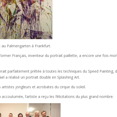
t au Palmengarten à Frankfurt.
rformer Français, inventeur du portrait paillette, a encore une fois mo
erait parfaitement prêtée à toutes les techniques du Speed Painting, 
ael a réalisé un portrait double en Splashing Art.
rtistes jongleurs et acrobates du cirque du soleil.
ccoutumée, l’artiste a reçu les félicitations du plus grand nombre.