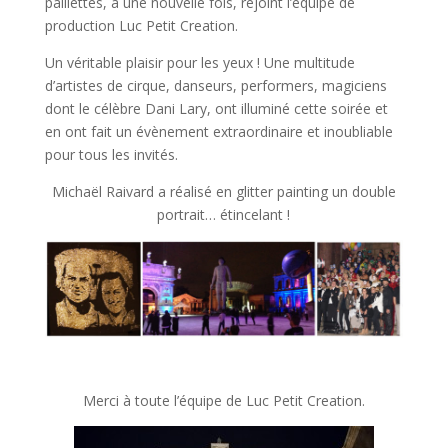
paillettes, a une nouvelle fois, rejoint l’équipe de
production Luc Petit Creation.
Un véritable plaisir pour les yeux ! Une multitude
d’artistes de cirque, danseurs, performers, magiciens
dont le célèbre Dani Lary, ont illuminé cette soirée et
en ont fait un évènement extraordinaire et inoubliable
pour tous les invités.
Michaël Raivard a réalisé en glitter painting un double
portrait… étincelant !
Merci à toute l’équipe de Luc Petit Creation.