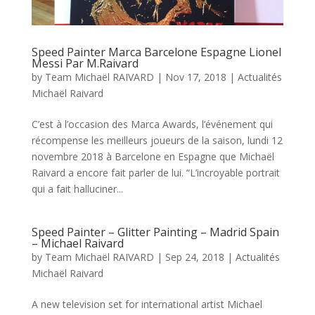
Speed Painter Marca Barcelone Espagne Lionel
Messi Par M.Raivard
by
Team Michaël RAIVARD
|
Nov 17, 2018
|
Actualités
Michaël Raivard
C’est à l’occasion des Marca Awards, l’événement qui
récompense les meilleurs joueurs de la saison, lundi 12
novembre 2018 à Barcelone en Espagne que Michaël
Raivard a encore fait parler de lui. “L’incroyable portrait
qui a fait halluciner...
Speed Painter – Glitter Painting – Madrid Spain
– Michael Raivard
by
Team Michaël RAIVARD
|
Sep 24, 2018
|
Actualités
Michaël Raivard
A new television set for international artist Michael